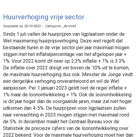
Huurverhoging vrije sector
Geplaatst op 20-10-2022 - Categorie: _Archief
Sinds 1 juli vallen de huurprijzen van ligplaatsen onder de
Wet maximering huurprijsverhoging. Deze wet regelt dat
bestaande huren in de vrije sector per jaar maximaal mogen
stijgen met het inflatiepercentage van het afgelopen jaar +
1%. Voor 2022 komt dit neer op 2,3% inflatie + 1% is 3.3%.
De inflatie over 2023 dreigt ver boven de 10% uit te komen,
de maximale huurverhoging dus ook. Minister de Jonge vindt
een dergelijke verhoging onverantwoord en wil de Wet
aanpassen. Per 1 januari 2023 geldt niet de regel inflatie +
1% maar de loonontwikkeling + 1%. Ook de loonontwikkeling
is dit jaar hoger dan de voorgaande jaren, maar zal niet hoger
uitkomen dan 4-5%. De huurprijzen voor ligplaatsen zullen
naar verwachting in 2023 mogen stijgen met maximaal rond
de 5%. In december maakt het Centraal Bureau voor de
Statistiek de precieze cijfers van de loonontwikkeling over
2022 bekend. Voor de maximale huurverhoging moet hier dan