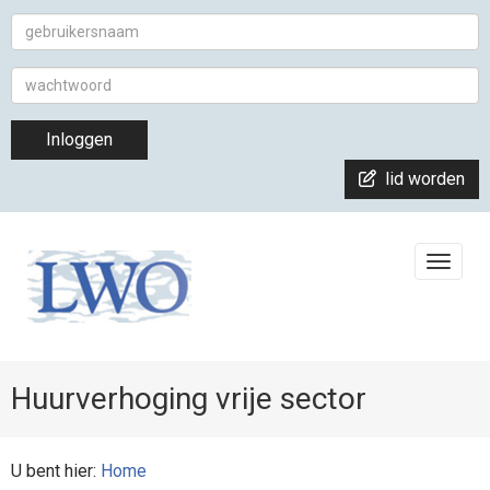
Inloggen
lid worden
Toggle
Huurverhoging vrije sector
U bent hier:
Home