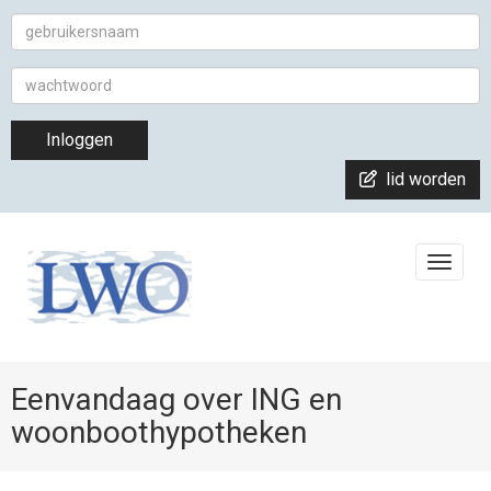
Inloggen
lid worden
Toggle
Eenvandaag over ING en
woonboothypotheken